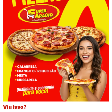
Viu isso?