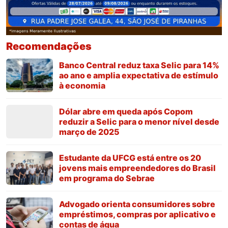
Recomendações
Banco Central reduz taxa Selic para 14%
ao ano e amplia expectativa de estímulo
à economia
Dólar abre em queda após Copom
reduzir a Selic para o menor nível desde
março de 2025
Estudante da UFCG está entre os 20
jovens mais empreendedores do Brasil
em programa do Sebrae
Advogado orienta consumidores sobre
empréstimos, compras por aplicativo e
contas de água