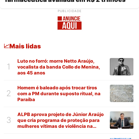
PUBLICIDADE
Mais lidas
📈
Luto no forró: morre Netto Araújo,
1
vocalista da banda Collo de Menina,
aos 45 anos
Homem é baleado após trocar tiros
2
com a PM durante suposto ritual, na
Paraíba
ALPB aprova projeto de Júnior Araújo
3
que cria programa de proteção para
mulheres vítimas de violência na
Paraíba