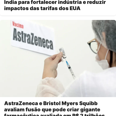
Índia para fortalecer indústria e reduzir
impactos das tarifas dos EUA
AstraZeneca e Bristol Myers Squibb
avaliam fusão que pode criar gigante
farmacêutica avaliada em R$ 2 trilhões