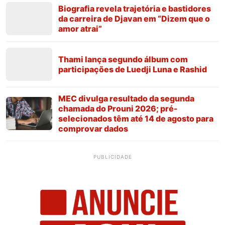
Biografia revela trajetória e bastidores
da carreira de Djavan em “Dizem que o
amor atrai”
Thami lança segundo álbum com
participações de Luedji Luna e Rashid
MEC divulga resultado da segunda
chamada do Prouni 2026; pré-
selecionados têm até 14 de agosto para
comprovar dados
PUBLICIDADE