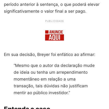
período anterior à sentença, o que poderá elevar
significativamente o valor final a ser pago.
PUBLICIDADE
Em sua decisão, Breyer foi enfático ao afirmar:
“Mesmo que o autor da declaração mude
de ideia ou tenha um arrependimento
momentâneo em relação a uma
transação, tais dúvidas não justificam
mentir ao público investidor.”
Entenda o caso