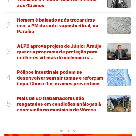
aos 45 anos
Homem é baleado após trocar tiros
2
com a PM durante suposto ritual, na
Paraíba
ALPB aprova projeto de Júnior Araújo
3
que cria programa de proteção para
mulheres vítimas de violência na
Paraíba
Pólipos intestinais podem se
4
desenvolver sem sintomas e reforçam
importância dos exames preventivos
Mais de 60 trabalhadores são
5
resgatados em condições análogas à
escravidão no município de Várzea
PUBLICIDADE