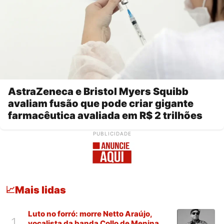
AstraZeneca e Bristol Myers Squibb
avaliam fusão que pode criar gigante
farmacêutica avaliada em R$ 2 trilhões
PUBLICIDADE
Mais lidas
📈
Luto no forró: morre Netto Araújo,
1
vocalista da banda Collo de Menina,