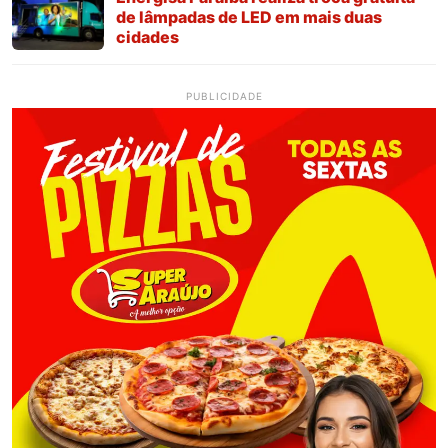
de lâmpadas de LED em mais duas
cidades
PUBLICIDADE