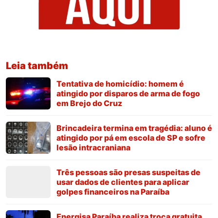
Leia também
Tentativa de homicídio: homem é
atingido por disparos de arma de fogo
em Brejo do Cruz
Brincadeira termina em tragédia: aluno é
atingido por pá em escola de SP e sofre
lesão intracraniana
Três pessoas são presas suspeitas de
usar dados de clientes para aplicar
golpes financeiros na Paraíba
Energisa Paraíba realiza troca gratuita