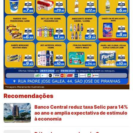
Recomendações
Banco Central reduz taxa Selic para 14%
ao ano e amplia expectativa de estímulo
à economia