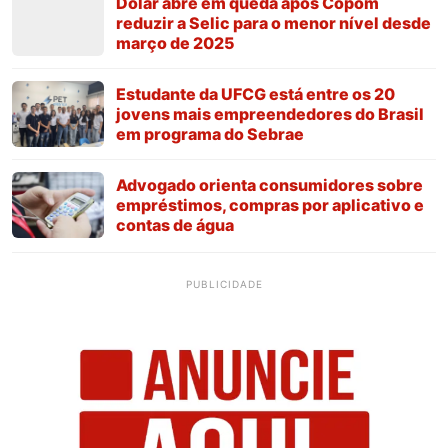
Dólar abre em queda após Copom
reduzir a Selic para o menor nível desde
março de 2025
Estudante da UFCG está entre os 20
jovens mais empreendedores do Brasil
em programa do Sebrae
Advogado orienta consumidores sobre
empréstimos, compras por aplicativo e
contas de água
PUBLICIDADE