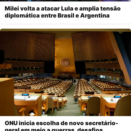
Milei volta a atacar Lula e amplia tensão
diplomática entre Brasil e Argentina
ONU inicia escolha de novo secretário-
geral em meio a guerras, desafios