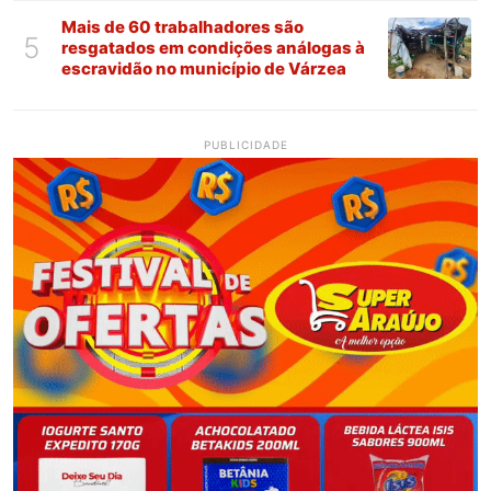
Mais de 60 trabalhadores são
5
resgatados em condições análogas à
escravidão no município de Várzea
PUBLICIDADE