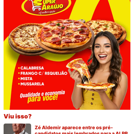
Viu isso?
Zé Aldemir aparece entre os pré-
candidatos mais lembrados para a ALPB,