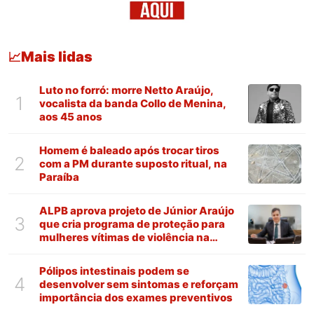
Mais lidas
📈
Luto no forró: morre Netto Araújo,
1
vocalista da banda Collo de Menina,
aos 45 anos
Homem é baleado após trocar tiros
2
com a PM durante suposto ritual, na
Paraíba
ALPB aprova projeto de Júnior Araújo
3
que cria programa de proteção para
mulheres vítimas de violência na
Paraíba
Pólipos intestinais podem se
4
desenvolver sem sintomas e reforçam
importância dos exames preventivos