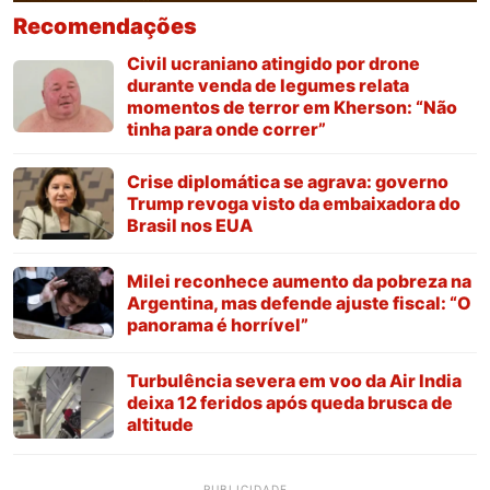
Recomendações
Civil ucraniano atingido por drone
durante venda de legumes relata
momentos de terror em Kherson: “Não
tinha para onde correr”
Crise diplomática se agrava: governo
Trump revoga visto da embaixadora do
Brasil nos EUA
Milei reconhece aumento da pobreza na
Argentina, mas defende ajuste fiscal: “O
panorama é horrível”
Turbulência severa em voo da Air India
deixa 12 feridos após queda brusca de
altitude
PUBLICIDADE