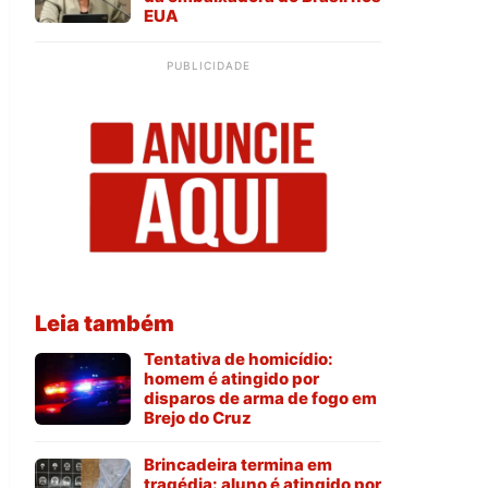
EUA
PUBLICIDADE
Leia também
Tentativa de homicídio:
homem é atingido por
disparos de arma de fogo em
Brejo do Cruz
Brincadeira termina em
tragédia: aluno é atingido por