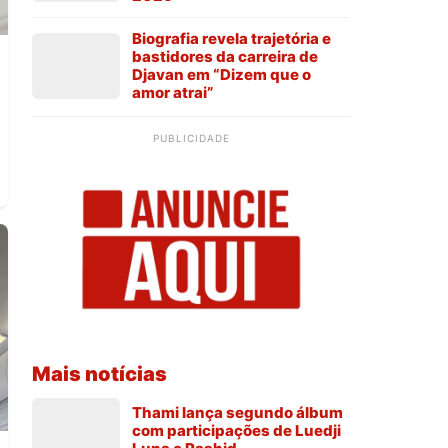
Biografia revela trajetória e
bastidores da carreira de
Djavan em “Dizem que o
amor atrai”
PUBLICIDADE
Mais notícias
Thami lança segundo álbum
com participações de Luedji