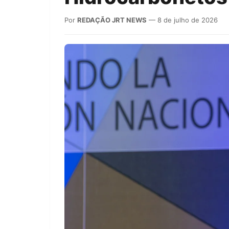
Por
REDAÇÃO JRT NEWS
— 8 de julho de 2026