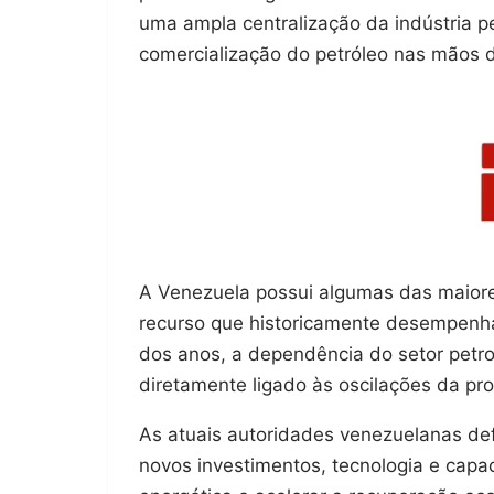
uma ampla centralização da indústria pe
comercialização do petróleo nas mãos 
A Venezuela possui algumas das maior
recurso que historicamente desempenha
dos anos, a dependência do setor petr
diretamente ligado às oscilações da pr
As atuais autoridades venezuelanas de
novos investimentos, tecnologia e capa