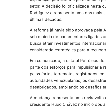
setor. A decisão foi oficializada nesta q
Rodríguez e representa uma das mais si
últimas décadas.
A reforma já havia sido aprovada pela
sob maioria de parlamentares ligados 
busca atrair investimentos internacionai
considerada estratégica para a recupe
Em comunicado, a estatal Petróleos de
parte dos esforços para impulsionar a 
pelos fortes terremotos registrados e
autoridades venezuelanas, os desastres
desabrigados, ampliando os desafios en
A mudança representa uma reviravolta e
presidente Hugo Chávez no início dos 