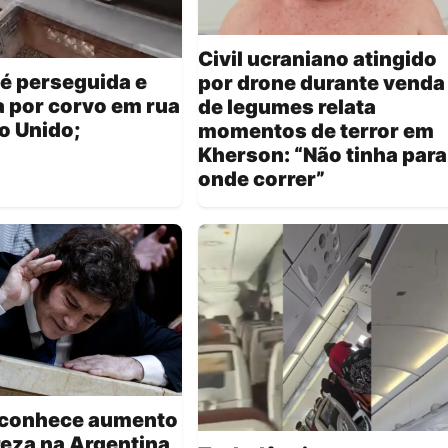
Civil ucraniano atingido
é perseguida e
por drone durante venda
 por corvo em rua
de legumes relata
o Unido;
momentos de terror em
Kherson: “Não tinha para
onde correr”
reconhece aumento
eza na Argentina,