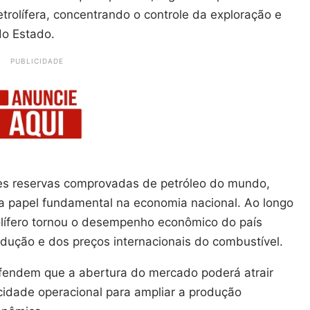
trolífera, concentrando o controle da exploração e
do Estado.
PUBLICIDADE
es reservas comprovadas de petróleo do mundo,
 papel fundamental na economia nacional. Ao longo
olífero tornou o desempenho econômico do país
odução e dos preços internacionais do combustível.
fendem que a abertura do mercado poderá atrair
cidade operacional para ampliar a produção