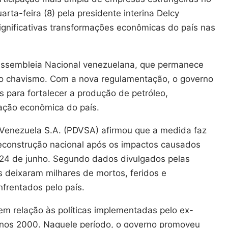
uarta-feira (8) pela presidente interina Delcy
gnificativas transformações econômicas do país nas
 Assembleia Nacional venezuelana, que permanece
ao chavismo. Com a nova regulamentação, o governo
s para fortalecer a produção de petróleo,
ração econômica do país.
 Venezuela S.A. (PDVSA) afirmou que a medida faz
reconstrução nacional após os impactos causados
m 24 de junho. Segundo dados divulgados pelas
 deixaram milhares de mortos, feridos e
frentados pelo país.
m relação às políticas implementadas pelo ex-
anos 2000. Naquele período, o governo promoveu