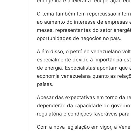
energética e acelerar a recuperação ec
O tema também tem repercussão internac
ao aumento do interesse de empresas e
meses, representantes do setor energéti
oportunidades de negócios no país.
Além disso, o petróleo venezuelano volt
especialmente devido à importância est
de energia. Especialistas apontam que a
economia venezuelana quanto as relaçõ
países.
Apesar das expectativas em torno da re
dependerão da capacidade do governo d
regulatória e condições favoráveis para 
Com a nova legislação em vigor, a Venez