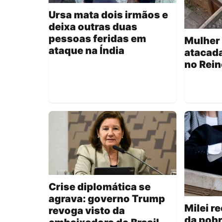
Ursa mata dois irmãos e
deixa outras duas
pessoas feridas em
Mulher 
ataque na Índia
atacada
no Rein
Crise diplomática se
agrava: governo Trump
Milei 
revoga visto da
da pobr