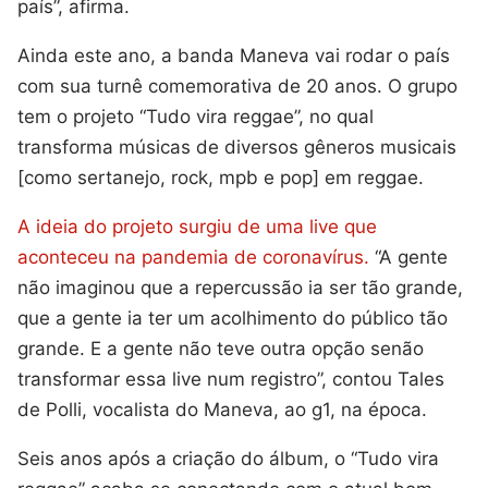
país”, afirma.
Ainda este ano, a banda Maneva vai rodar o país
com sua turnê comemorativa de 20 anos. O grupo
tem o projeto “Tudo vira reggae”, no qual
transforma músicas de diversos gêneros musicais
[como sertanejo, rock, mpb e pop] em reggae.
A ideia do projeto surgiu de uma live que
aconteceu na pandemia de coronavírus.
“A gente
não imaginou que a repercussão ia ser tão grande,
que a gente ia ter um acolhimento do público tão
grande. E a gente não teve outra opção senão
transformar essa live num registro”, contou Tales
de Polli, vocalista do Maneva, ao g1, na época.
Seis anos após a criação do álbum, o “Tudo vira