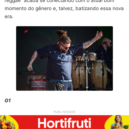
reggae” acaba se conectando com o atual bom
momento do gênero e, talvez, batizando essa nova
era.
G1
PUBLICIDADE