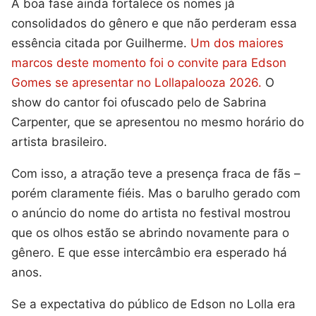
A boa fase ainda fortalece os nomes já
consolidados do gênero e que não perderam essa
essência citada por Guilherme.
Um dos maiores
marcos deste momento foi o convite para Edson
Gomes se apresentar no Lollapalooza 2026.
O
show do cantor foi ofuscado pelo de Sabrina
Carpenter, que se apresentou no mesmo horário do
artista brasileiro.
Com isso, a atração teve a presença fraca de fãs –
porém claramente fiéis. Mas o barulho gerado com
o anúncio do nome do artista no festival mostrou
que os olhos estão se abrindo novamente para o
gênero. E que esse intercâmbio era esperado há
anos.
Se a expectativa do público de Edson no Lolla era