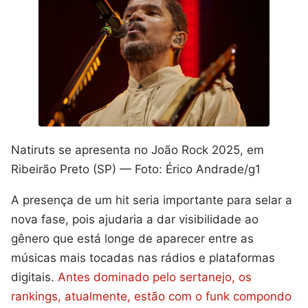
Natiruts se apresenta no João Rock 2025, em
Ribeirão Preto (SP) — Foto: Érico Andrade/g1
A presença de um hit seria importante para selar a
nova fase, pois ajudaria a dar visibilidade ao
gênero que está longe de aparecer entre as
músicas mais tocadas nas rádios e plataformas
digitais.
Antes dominado pelo sertanejo, os
rankings, atualmente, estão com o funk compondo