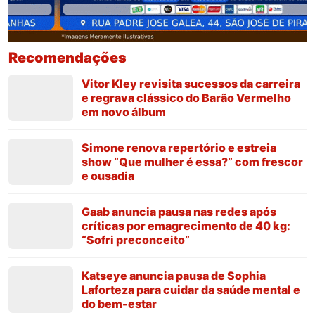
Recomendações
Vitor Kley revisita sucessos da carreira
e regrava clássico do Barão Vermelho
em novo álbum
Simone renova repertório e estreia
show “Que mulher é essa?” com frescor
e ousadia
Gaab anuncia pausa nas redes após
críticas por emagrecimento de 40 kg:
“Sofri preconceito”
Katseye anuncia pausa de Sophia
Laforteza para cuidar da saúde mental e
do bem-estar