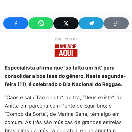
PUBLICIDADE
Especialista afirma que ‘só falta um hit’ para
consolidar a boa fase do gênero. Nesta segunda-
feira (11), é celebrado o Dia Nacional do Reggae.
“Caos e sal / Tão bonito”, de Iza; “Deus existe”, de
Anitta em parceria com Ponto de Equilíbrio; e
“Combo da Sorte”, de Marina Sena, têm algo em
comum. As três são músicas de grandes estrelas
brasileiras da música pop atual e que apontam