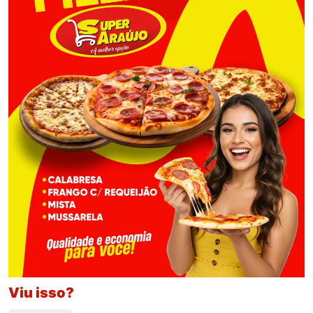
Viu isso?