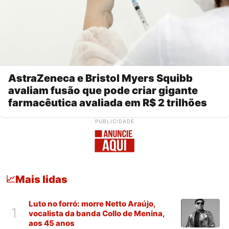
AstraZeneca e Bristol Myers Squibb
avaliam fusão que pode criar gigante
farmacêutica avaliada em R$ 2 trilhões
PUBLICIDADE
Mais lidas
📈
Luto no forró: morre Netto Araújo,
1
vocalista da banda Collo de Menina,
aos 45 anos