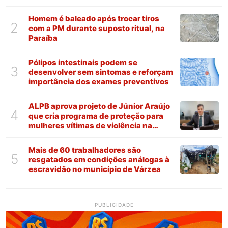
Homem é baleado após trocar tiros
2
com a PM durante suposto ritual, na
Paraíba
Pólipos intestinais podem se
3
desenvolver sem sintomas e reforçam
importância dos exames preventivos
ALPB aprova projeto de Júnior Araújo
4
que cria programa de proteção para
mulheres vítimas de violência na
Paraíba
Mais de 60 trabalhadores são
5
resgatados em condições análogas à
escravidão no município de Várzea
PUBLICIDADE