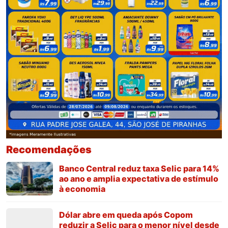
Recomendações
Banco Central reduz taxa Selic para 14%
ao ano e amplia expectativa de estímulo
à economia
Dólar abre em queda após Copom
reduzir a Selic para o menor nível desde