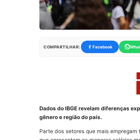
COMPARTILHAR:
Facebook
Wha
Dados do IBGE revelam diferenças exp
gênero e região do país.
Parte dos setores que mais empregam t
que apresentam os menores salários méd