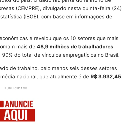
presas (CEMPRE), divulgado nesta quinta-feira (24)
 Estatística (IBGE), com base em informações de
 econômicas e revelou que os 10 setores que mais
 somam mais de
48,9 milhões de trabalhadores
 90% do total de vínculos empregatícios no Brasil.
ado de trabalho, pelo menos seis desses setores
 média nacional, que atualmente é de
R$ 3.932,45
.
PUBLICIDADE