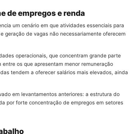
me de empregos e renda
ncia um cenário em que atividades essenciais para
e geração de vagas não necessariamente oferecem
idades operacionais, que concentram grande parte
em entre os que apresentam menor remuneração
das tendem a oferecer salários mais elevados, ainda
vado em levantamentos anteriores: a estrutura do
ada por forte concentração de empregos em setores
abalho