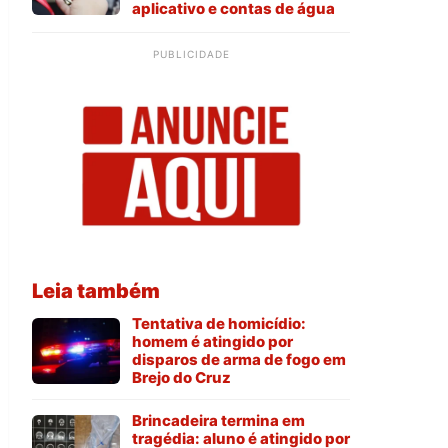
aplicativo e contas de água
PUBLICIDADE
Leia também
Tentativa de homicídio:
homem é atingido por
disparos de arma de fogo em
Brejo do Cruz
Brincadeira termina em
tragédia: aluno é atingido por