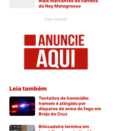
mais marcantes da carreira
de Ney Matogrosso
PUBLICIDADE
Leia também
Tentativa de homicídio:
homem é atingido por
disparos de arma de fogo em
Brejo do Cruz
Brincadeira termina em