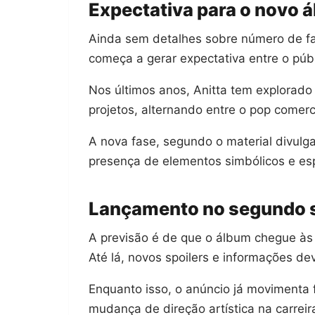
Expectativa para o novo 
Ainda sem detalhes sobre número de faix
começa a gerar expectativa entre o públ
Nos últimos anos, Anitta tem explorado
projetos, alternando entre o pop comerc
A nova fase, segundo o material divulga
presença de elementos simbólicos e espi
Lançamento no segundo 
A previsão é de que o álbum chegue às
Até lá, novos spoilers e informações de
Enquanto isso, o anúncio já movimenta 
mudança de direção artística na carreir