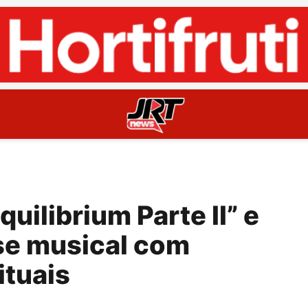
quilibrium Parte II” e
se musical com
ituais