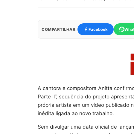
COMPARTILHAR:
Facebook
Wha
A cantora e compositora Anitta confirm
Parte II”, sequência do projeto apresent
própria artista em um vídeo publicado 
inédita ligada ao novo trabalho.
Sem divulgar uma data oficial de lançam