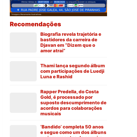
Recomendações
Biografia revela trajetória e
bastidores da carreira de
Djavan em “Dizem que o
amor atrai”
Thami lança segundo álbum
com participações de Luedji
Luna e Rashid
Rapper Predella, do Costa
Gold, é processado por
suposto descumprimento de
acordos para colaborações
musicais
‘Bandido’ completa 50 anos
e segue como um dos álbuns