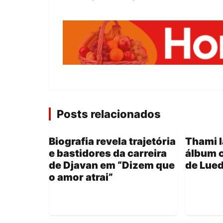
Posts relacionados
Biografia revela trajetória
Thami 
e bastidores da carreira
álbum 
de Djavan em “Dizem que
de Lued
o amor atrai”