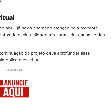
e.
itual
 de abril, já havia chamado atenção pela proposta
ntos da espiritualidade afro-brasileira em parte das
 continuação do projeto deve aprofundar essa
bólica e espiritual.
PUBLICIDADE