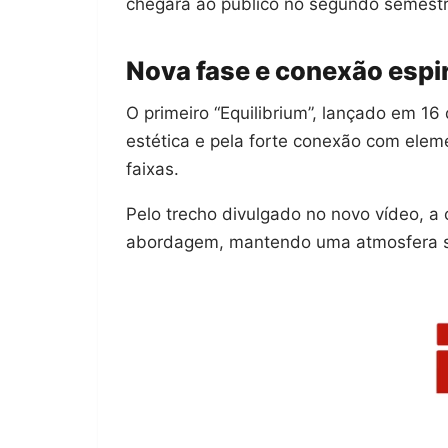
chegará ao público no segundo semestr
Nova fase e conexão espir
O primeiro “Equilibrium”, lançado em 16
estética e pela forte conexão com eleme
faixas.
Pelo trecho divulgado no novo vídeo, a
abordagem, mantendo uma atmosfera sim