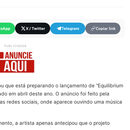
tsApp
X / Twitter
Telegram
Copiar link
PUBLICIDADE
ou que está preparando o lançamento de “Equilibrium
ado em abril deste ano. O anúncio foi feito pela
nas redes sociais, onde aparece ouvindo uma música
ento, a artista apenas antecipou que o projeto