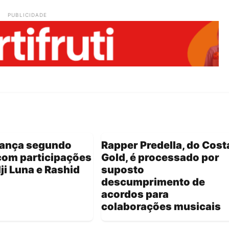
PUBLICIDADE
lança segundo
Rapper Predella, do Cost
com participações
Gold, é processado por
ji Luna e Rashid
suposto
descumprimento de
acordos para
colaborações musicais