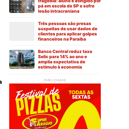
tragédia: aluno é atingido por
pá em escola de SP e sofre
lesão intracraniana
Três pessoas são presas
suspeitas de usar dados de
clientes para aplicar golpes
financeiros na Paraíba
Banco Central reduz taxa
Selic para 14% ao ano e
amplia expectativa de
estímulo à economia
a
PUBLICIDADE