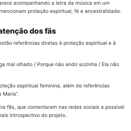
parece acompanhando a letra da música em um
 mencionam proteção espiritual, fé e ancestralidade.
atenção dos fãs
stão referências diretas à proteção espiritual e à
a mal olhado / Porque não ando sozinha / Ela não
teção espiritual feminina, além de referências
e Maria”.
re fãs, que comentaram nas redes sociais a possível
ais introspectivo do projeto.