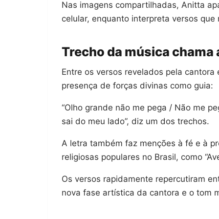
Nas imagens compartilhadas, Anitta a
celular, enquanto interpreta versos que
Trecho da música chama 
Entre os versos revelados pela cantora e
presença de forças divinas como guia:
“Olho grande não me pega / Não me peg
sai do meu lado”, diz um dos trechos.
A letra também faz menções à fé e à pro
religiosas populares no Brasil, como “Av
Os versos rapidamente repercutiram ent
nova fase artística da cantora e o tom m