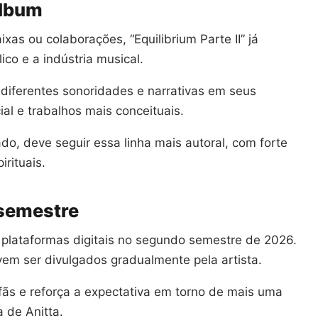
álbum
as ou colaborações, “Equilibrium Parte II” já
ico e a indústria musical.
 diferentes sonoridades e narrativas em seus
ial e trabalhos mais conceituais.
do, deve seguir essa linha mais autoral, com forte
rituais.
semestre
 plataformas digitais no segundo semestre de 2026.
vem ser divulgados gradualmente pela artista.
fãs e reforça a expectativa em torno de mais uma
a de Anitta.