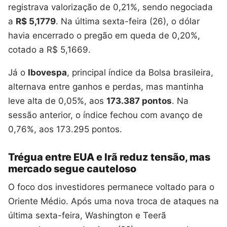
registrava valorização de 0,21%, sendo negociada
a
R$ 5,1779
. Na última sexta-feira (26), o dólar
havia encerrado o pregão em queda de 0,20%,
cotado a R$ 5,1669.
Já o
Ibovespa
, principal índice da Bolsa brasileira,
alternava entre ganhos e perdas, mas mantinha
leve alta de 0,05%, aos
173.387 pontos
. Na
sessão anterior, o índice fechou com avanço de
0,76%, aos 173.295 pontos.
Trégua entre EUA e Irã reduz tensão, mas
mercado segue cauteloso
O foco dos investidores permanece voltado para o
Oriente Médio. Após uma nova troca de ataques na
última sexta-feira, Washington e Teerã