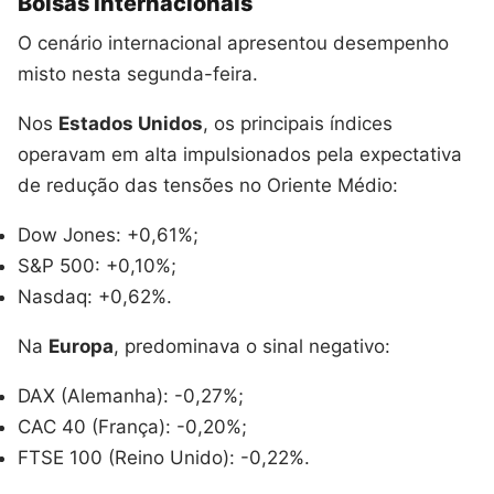
Bolsas internacionais
O cenário internacional apresentou desempenho
misto nesta segunda-feira.
Nos
Estados Unidos
, os principais índices
operavam em alta impulsionados pela expectativa
de redução das tensões no Oriente Médio:
Dow Jones: +0,61%;
S&P 500: +0,10%;
Nasdaq: +0,62%.
Na
Europa
, predominava o sinal negativo:
DAX (Alemanha): -0,27%;
CAC 40 (França): -0,20%;
FTSE 100 (Reino Unido): -0,22%.