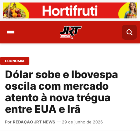
ECONOMIA
Dólar sobe e Ibovespa
oscila com mercado
atento à nova trégua
entre EUA e Irã
Por
REDAÇÃO JRT NEWS
— 29 de junho de 2026