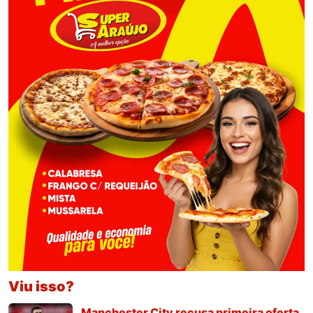
Viu isso?
Manchester City recusa primeira oferta