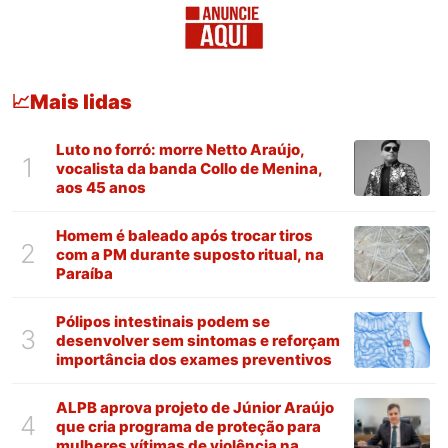
Mais lidas
📈
Luto no forró: morre Netto Araújo,
1
vocalista da banda Collo de Menina,
aos 45 anos
Homem é baleado após trocar tiros
2
com a PM durante suposto ritual, na
Paraíba
Pólipos intestinais podem se
3
desenvolver sem sintomas e reforçam
importância dos exames preventivos
ALPB aprova projeto de Júnior Araújo
4
que cria programa de proteção para
mulheres vítimas de violência na