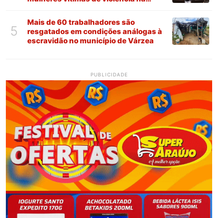
Paraíba
Mais de 60 trabalhadores são
5
resgatados em condições análogas à
escravidão no município de Várzea
PUBLICIDADE