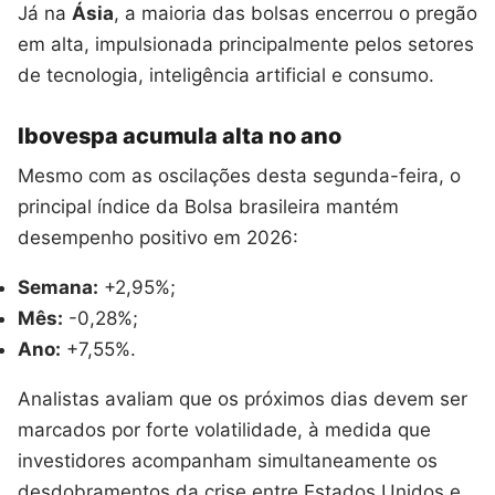
Já na
Ásia
, a maioria das bolsas encerrou o pregão
em alta, impulsionada principalmente pelos setores
de tecnologia, inteligência artificial e consumo.
Ibovespa acumula alta no ano
Mesmo com as oscilações desta segunda-feira, o
principal índice da Bolsa brasileira mantém
desempenho positivo em 2026:
Semana:
+2,95%;
Mês:
-0,28%;
Ano:
+7,55%.
Analistas avaliam que os próximos dias devem ser
marcados por forte volatilidade, à medida que
investidores acompanham simultaneamente os
desdobramentos da crise entre Estados Unidos e