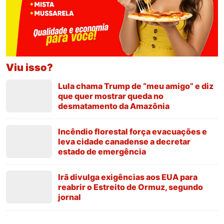
Viu isso?
Lula chama Trump de “meu amigo” e diz
que quer mostrar queda no
desmatamento da Amazônia
Incêndio florestal força evacuações e
leva cidade canadense a decretar
estado de emergência
Irã divulga exigências aos EUA para
reabrir o Estreito de Ormuz, segundo
jornal