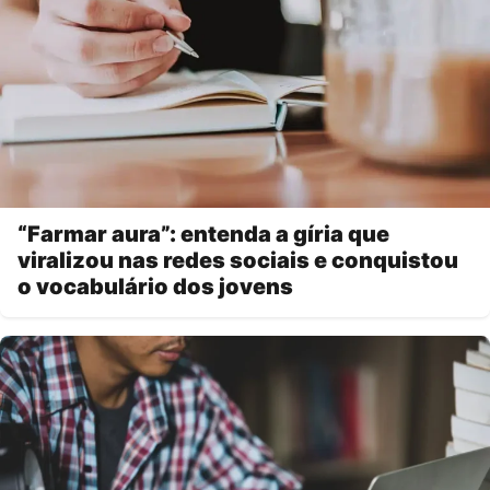
“Farmar aura”: entenda a gíria que
viralizou nas redes sociais e conquistou
o vocabulário dos jovens