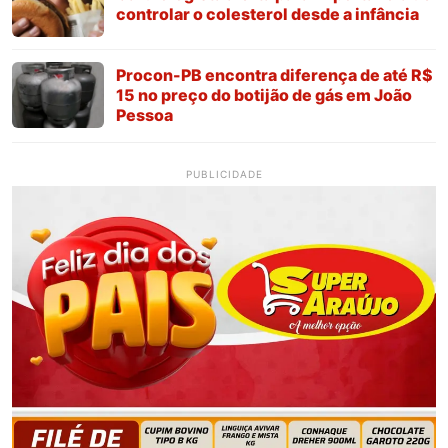
controlar o colesterol desde a infância
Procon-PB encontra diferença de até R$
15 no preço do botijão de gás em João
Pessoa
PUBLICIDADE