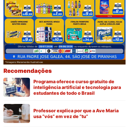
Recomendações
Programa oferece curso gratuito de
inteligência artificial e tecnologia para
estudantes de todo o Brasil
Professor explica por que a Ave Maria
usa “vós” em vez de “tu”