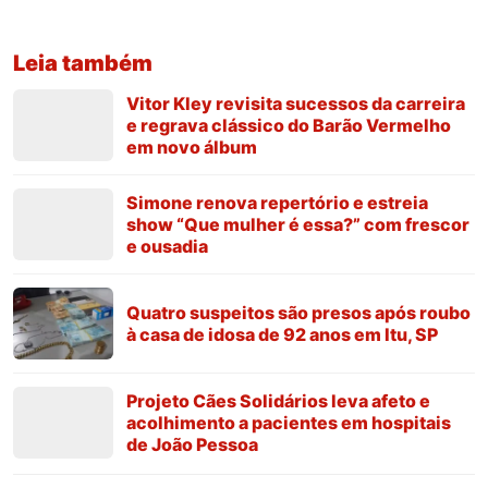
Leia também
Vitor Kley revisita sucessos da carreira
e regrava clássico do Barão Vermelho
em novo álbum
Simone renova repertório e estreia
show “Que mulher é essa?” com frescor
e ousadia
Quatro suspeitos são presos após roubo
à casa de idosa de 92 anos em Itu, SP
Projeto Cães Solidários leva afeto e
acolhimento a pacientes em hospitais
de João Pessoa