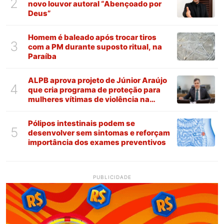
2
novo louvor autoral “Abençoado por
Deus”
Homem é baleado após trocar tiros
3
com a PM durante suposto ritual, na
Paraíba
ALPB aprova projeto de Júnior Araújo
4
que cria programa de proteção para
mulheres vítimas de violência na
Paraíba
Pólipos intestinais podem se
5
desenvolver sem sintomas e reforçam
importância dos exames preventivos
PUBLICIDADE