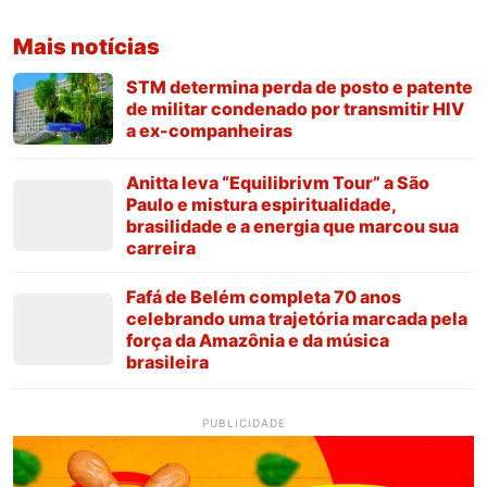
Mais notícias
STM determina perda de posto e patente
de militar condenado por transmitir HIV
a ex-companheiras
Anitta leva “Equilibrivm Tour” a São
Paulo e mistura espiritualidade,
brasilidade e a energia que marcou sua
carreira
Fafá de Belém completa 70 anos
celebrando uma trajetória marcada pela
força da Amazônia e da música
brasileira
PUBLICIDADE