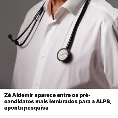
Zé Aldemir aparece entre os pré-
candidatos mais lembrados para a ALPB,
aponta pesquisa