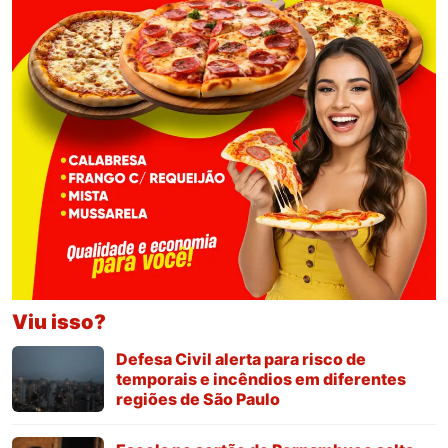
Viu isso?
Defesa Civil alerta para risco de
temporais e incêndios em diferentes
regiões de São Paulo