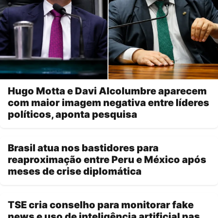
Hugo Motta e Davi Alcolumbre aparecem
com maior imagem negativa entre líderes
políticos, aponta pesquisa
Brasil atua nos bastidores para
reaproximação entre Peru e México após
meses de crise diplomática
TSE cria conselho para monitorar fake
news e uso de inteligência artificial nas