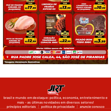
brasil e mundo em destaque: política, economia, entretenimento e
mais - as últimas novidades em diversos setores!
princípios editoriais
política de privacidade
anuncie conosco