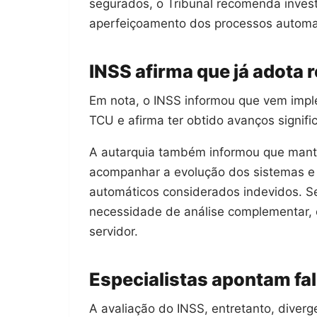
segurados, o Tribunal recomenda invest
aperfeiçoamento dos processos automa
INSS afirma que já adot
Em nota, o INSS informou que vem imp
TCU e afirma ter obtido avanços signifi
A autarquia também informou que mant
acompanhar a evolução dos sistemas e 
automáticos considerados indevidos. Se
necessidade de análise complementar,
servidor.
Especialistas apontam fa
A avaliação do INSS, entretanto, diverg