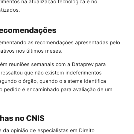
imentos na atualização tecnológica e no
tizados.
a recomendações
lementando as recomendações apresentadas pelo
cativos nos últimos meses.
ém reuniões semanais com a Dataprev para
ressaltou que não existem indeferimentos
gundo o órgão, quando o sistema identifica
 o pedido é encaminhado para avaliação de um
lhas no CNIS
e da opinião de especialistas em Direito