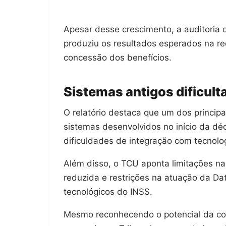
Apesar desse crescimento, a auditoria
produziu os resultados esperados na re
concessão dos benefícios.
Sistemas antigos dificul
O relatório destaca que um dos principa
sistemas desenvolvidos no início da d
dificuldades de integração com tecnol
Além disso, o TCU aponta limitações n
reduzida e restrições na atuação da Da
tecnológicos do INSS.
Mesmo reconhecendo o potencial da con