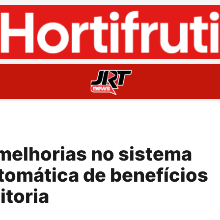
elhorias no sistema
tomática de benefícios
itoria