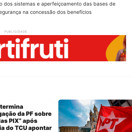
ção dos sistemas e aperfeiçoamento das bases de
 segurança na concessão dos benefícios
PUBLICIDADE
etermina
gação da PF sobre
as PIX” após
ia do TCU apontar