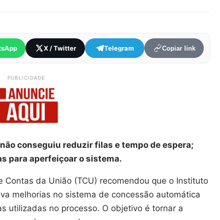
tsApp
X / Twitter
Telegram
Copiar link
PUBLICIDADE
 não conseguiu reduzir filas e tempo de espera;
s para aperfeiçoar o sistema.
de Contas da União (TCU) recomendou que o Instituto
ova melhorias no sistema de concessão automática
s utilizadas no processo. O objetivo é tornar a