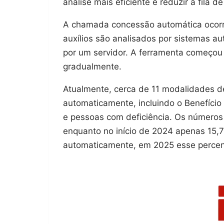
análise mais eficiente e reduzir a fila 
A chamada concessão automática ocorr
auxílios são analisados por sistemas au
por um servidor. A ferramenta começou
gradualmente.
Atualmente, cerca de 11 modalidades d
automaticamente, incluindo o Benefício
e pessoas com deficiência. Os números
enquanto no início de 2024 apenas 15
automaticamente, em 2025 esse percent