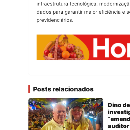
infraestrutura tecnológica, moderniza
dados para garantir maior eficiência e
previdenciários.
Posts relacionados
Dino d
investi
“emend
auditor