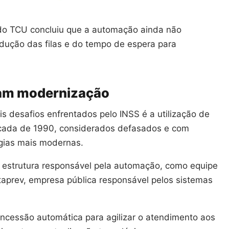
 do TCU concluiu que a automação ainda não
dução das filas e do tempo de espera para
tam modernização
is desafios enfrentados pelo INSS é a utilização de
écada de 1990, considerados defasados e com
ogias mais modernas.
a estrutura responsável pela automação, como equipe
taprev, empresa pública responsável pelos sistemas
cessão automática para agilizar o atendimento aos