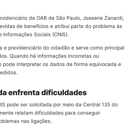
evidenciário da OAB de São Paulo, Joseane Zanardi,
evidas de benefícios e atribui parte do problema às
e Informações Sociais (CNIS).
ta e previdenciário do cidadão e serve como principal
dos. Quando há informações incorretas ou
o pode interpretar os dados de forma equivocada e
cedidos.
a enfrenta dificuldades
S pode ser solicitada por meio da Central 135 do
mente relatam dificuldades para conseguir
oblemas nas ligações.