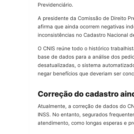
Previdenciário.
A presidente da Comissão de Direito Pr
afirma que ainda ocorrem negativas ind
inconsistências no Cadastro Nacional d
O CNIS reúne todo o histórico trabalhis
base de dados para a análise dos pedi
desatualizadas, o sistema automatizad
negar benefícios que deveriam ser con
Correção do cadastro aind
Atualmente, a correção de dados do CNI
INSS. No entanto, segurados frequente
atendimento, como longas esperas e pr