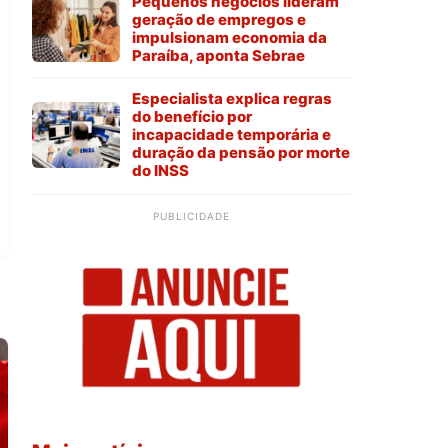
Pequenos negócios lideram
geração de empregos e
impulsionam economia da
Paraíba, aponta Sebrae
Especialista explica regras
do benefício por
incapacidade temporária e
duração da pensão por morte
do INSS
PUBLICIDADE