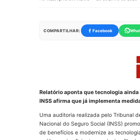
COMPARTILHAR:
Facebook
Wha
Relatório aponta que tecnologia ainda
INSS afirma que já implementa medida
Uma auditoria realizada pelo Tribunal 
Nacional do Seguro Social (INSS) prom
de benefícios e modernize as tecnologia