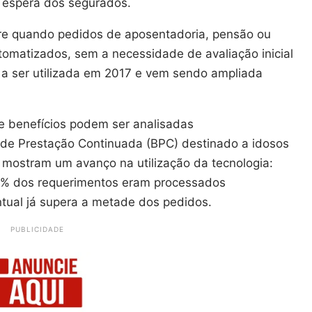
de espera dos segurados.
e quando pedidos de aposentadoria, pensão ou
tomatizados, sem a necessidade de avaliação inicial
 a ser utilizada em 2017 e vem sendo ampliada
e benefícios podem ser analisadas
 de Prestação Continuada (BPC) destinado a idosos
 mostram um avanço na utilização da tecnologia:
,7% dos requerimentos eram processados
ual já supera a metade dos pedidos.
PUBLICIDADE