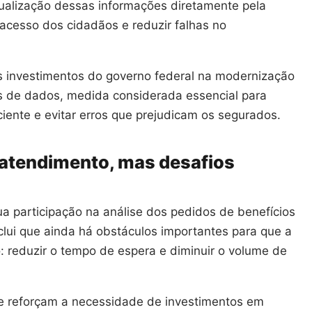
tualização dessas informações diretamente pela
 acesso dos cidadãos e reduzir falhas no
 investimentos do governo federal na modernização
s de dados, medida considerada essencial para
iente e evitar erros que prejudicam os segurados.
 atendimento, mas desafios
 participação na análise dos pedidos de benefícios
clui que ainda há obstáculos importantes para que a
o: reduzir o tempo de espera e diminuir o volume de
e reforçam a necessidade de investimentos em