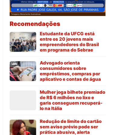
Recomendações
Estudante da UFCG está
entre os 20 jovens mais
empreendedores do Brasil
em programa do Sebrae
Advogado orienta
consumidores sobre
empréstimos, compras por
aplicativo e contas de água
Mulher joga bilhete premiado
de R$ 6 milhões no lixo e
garis conseguem recuperá-
lo na Itália
Redução de limite do cartão
sem aviso prévio pode ser
prática abusiva, alerta