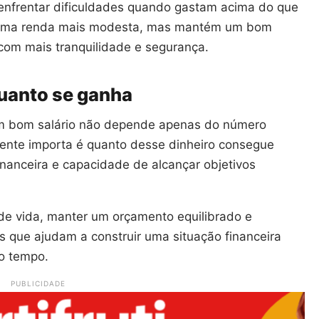
enfrentar dificuldades quando gastam acima do que
i uma renda mais modesta, mas mantém um bom
com mais tranquilidade e segurança.
uanto se ganha
um bom salário não depende apenas do número
ente importa é quanto desse dinheiro consegue
inanceira e capacidade de alcançar objetivos
de vida, manter um orçamento equilibrado e
s que ajudam a construir uma situação financeira
do tempo.
PUBLICIDADE