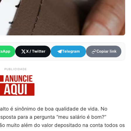
tsApp
X / Twitter
Telegram
Copiar link
PUBLICIDADE
 alto é sinônimo de boa qualidade de vida. No
esposta para a pergunta “meu salário é bom?”
ão muito além do valor depositado na conta todos os