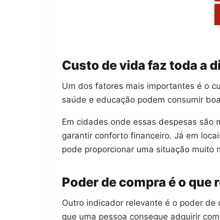
Custo de vida faz toda a d
Um dos fatores mais importantes é o cu
saúde e educação podem consumir boa 
Em cidades onde essas despesas são ma
garantir conforto financeiro. Já em lo
pode proporcionar uma situação muito m
Poder de compra é o que 
Outro indicador relevante é o poder de
que uma pessoa consegue adquirir com