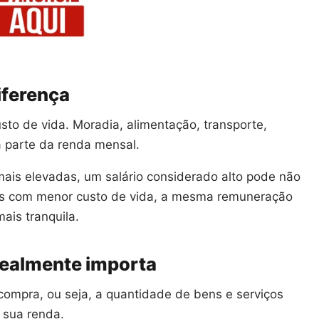
iferença
sto de vida. Moradia, alimentação, transporte,
parte da renda mensal.
is elevadas, um salário considerado alto pode não
cais com menor custo de vida, a mesma remuneração
ais tranquila.
realmente importa
 compra, ou seja, a quantidade de bens e serviços
 sua renda.