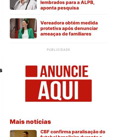
lembrados para a ALPB,
aponta pesquisa
Vereadora obtém medida
protetiva após denunciar
ameaças de familiares
PUBLICIDADE
s
Mais notícias
CBF confirma paralisação do