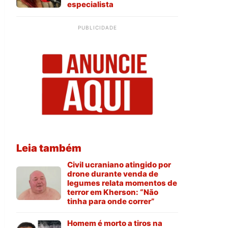
especialista
PUBLICIDADE
Leia também
Civil ucraniano atingido por
drone durante venda de
legumes relata momentos de
terror em Kherson: “Não
tinha para onde correr”
Homem é morto a tiros na