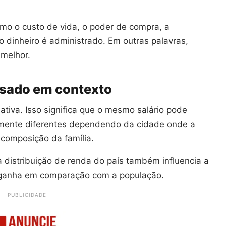
mo o custo de vida, o poder de compra, a
o dinheiro é administrado. Em outras palavras,
 melhor.
lisado em contexto
tiva. Isso significa que o mesmo salário pode
amente diferentes dependendo da cidade onde a
 composição da família.
a distribuição de renda do país também influencia a
 ganha em comparação com a população.
PUBLICIDADE