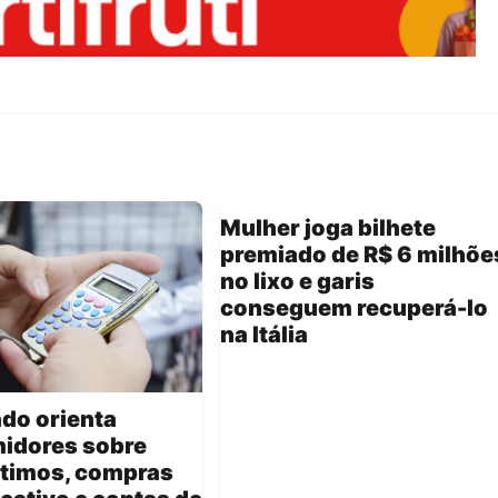
Mulher joga bilhete
premiado de R$ 6 milhõe
no lixo e garis
conseguem recuperá-lo
na Itália
do orienta
idores sobre
timos, compras