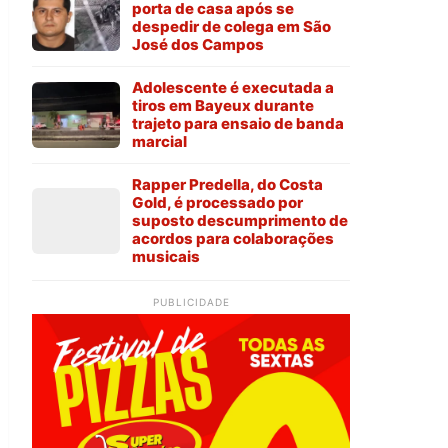
porta de casa após se
despedir de colega em São
José dos Campos
Adolescente é executada a
tiros em Bayeux durante
trajeto para ensaio de banda
marcial
Rapper Predella, do Costa
Gold, é processado por
suposto descumprimento de
acordos para colaborações
musicais
PUBLICIDADE