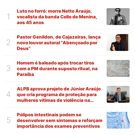
Luto no forró: morre Netto Araújo,
1
vocalista da banda Collo de Menina,
aos 45 anos
Pastor Genildon, de Cajazeiras, lança
2
novo louvor autoral “Abençoado por
Deus”
Homem é baleado após trocar tiros
3
com a PM durante suposto ritual, na
Paraíba
ALPB aprova projeto de Júnior Araújo
4
que cria programa de proteção para
mulheres vítimas de violência na
Paraíba
Pólipos intestinais podem se
5
desenvolver sem sintomas e reforçam
importância dos exames preventivos