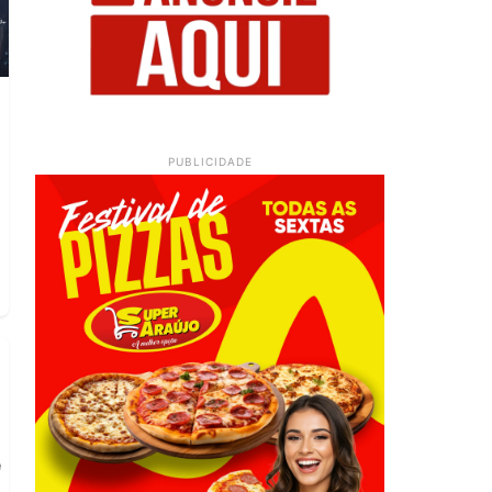
PUBLICIDADE
é