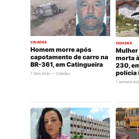
CIDADES
CIDADES
Homem morre após
Mulher
capotamento de carro na
morta 
BR-361, em Catingueira
230, em
polícia
7 dias atrás — Cidades
1 semana atr