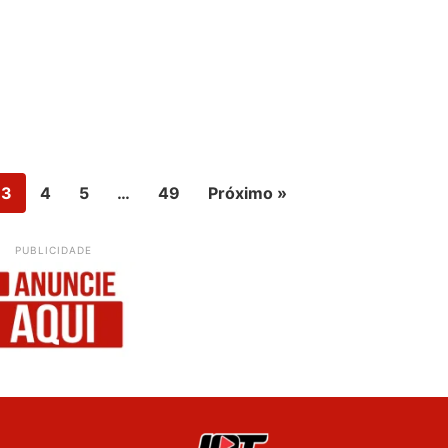
3
4
5
…
49
Próximo »
PUBLICIDADE