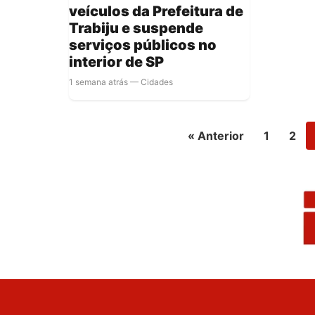
veículos da Prefeitura de
Trabiju e suspende
serviços públicos no
interior de SP
1 semana atrás — Cidades
« Anterior
1
2