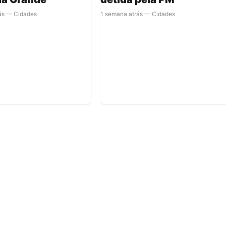
ás — Cidades
1 semana atrás — Cidades